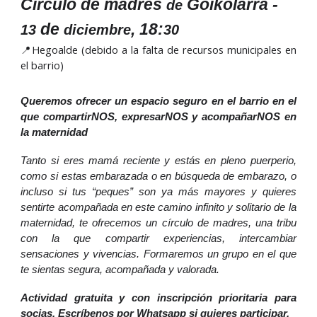
Círculo de madres
Goikolarra -
de
de
, 18:
13
diciembre
30
📍Hegoalde (debido a la falta de recursos municipales en
el barrio)
Queremos ofrecer un espacio seguro en el barrio en el
que compartirNOS, expresarNOS y acompañarNOS en
la maternidad
Tanto si eres mamá reciente y estás en pleno puerperio,
como si estas embarazada o en búsqueda de embarazo, o
incluso si tus “peques” son ya más mayores y quieres
sentirte acompañada en este camino infinito y solitario de la
maternidad, te ofrecemos un círculo de madres, una tribu
con la que compartir experiencias, intercambiar
sensaciones y vivencias. Formaremos un grupo en el que
te sientas segura, acompañada y valorada.
Actividad gratuita y con inscripción prioritaria para
socias. Escríbenos por Whatsapp si quieres participar.