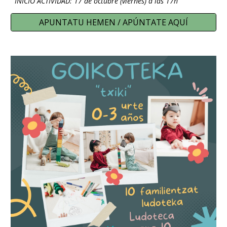
INICIO ACTIVIDAD: 17 de octubre (viernes) a las 17h
APUNTATU HEMEN / APÚNTATE AQUÍ