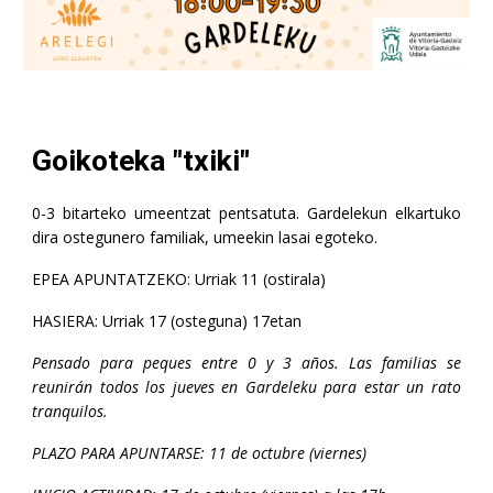
Goikoteka "txiki"
0-3 bitarteko umeentzat pentsatuta. Gardelekun elkartuko
dira ostegunero familiak, umeekin lasai egoteko.
EPEA APUNTATZEKO: Urriak 11 (ostirala)
HASIERA: Urriak 17 (osteguna) 17etan
Pensado para peques entre 0 y 3 años. Las familias se
reunirán todos los jueves en Gardeleku para estar un rato
tranquilos.
PLAZO PARA APUNTARSE: 11 de octubre (viernes)