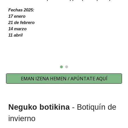
Fechas 2025:
17 enero
21 de febrero
14 marzo
11 abril
EMAN IZENA HEMEN / APÚNTATE AQUÍ
Neguko botikina
- Botiquín de
invierno