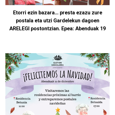
Etorri ezin bazara... presta ezazu zure
postala eta utzi Gardelekun dagoen
ARELEGI postontzian. Epea: Abenduak 19