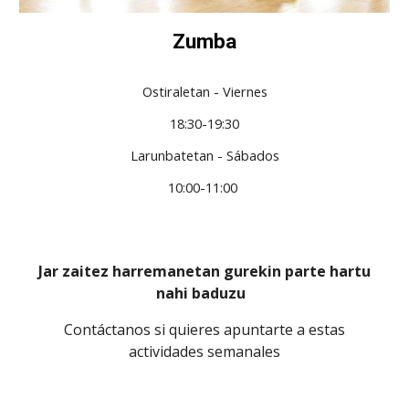
Zumba
Ostiraletan - Viernes
18:30-19:30
Larunbatetan - Sábados
10:
0
0-11:
0
0
Jar zaitez harremanetan gurekin parte hartu
nahi baduzu
Contáctanos si quieres apuntarte a estas
actividades semanales