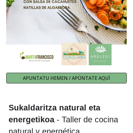
APUNTATU HEMEN / APÚNTATE AQUÍ
Sukaldaritza natural eta
energetikoa
- Taller de cocina
natural y energética