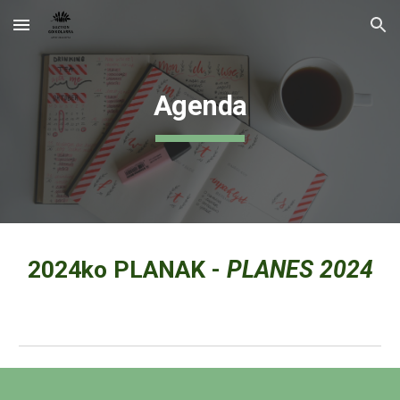
Skip to main content
Skip to navigation
Agenda
2024ko PLANAK -
PLANES 2024