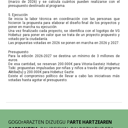
(marzo de 2026) y se calcula cuántos pueden realizarse con el
presupuesto destinado al programa.
5. Ejecución
Se inicia la labor técnica en coordinación con las personas que
hicieron la propuesta para elaborar el diseño final de los proyectos y
poner en marcha su ejecución.
Una vez finalizado cada proyecto, se identifica con el logotipo de VG
Hobetuz para poner en valor que se trata de un proyecto propuesto y
votado por la ciudadanía.
Las propuestas votadas en 2026 se ponen en marcha en 2026 y 2027.
Presupuesto
Para la edición 2026-2027 se destina un mínimo de 3 millones de
euros.
De esa cantidad, se reservan 200.000€ para Vitoria-Gasteiz Hobetuz
Txiki: propuestas impulsadas por niñas y niños a través del programa
Aktiba(tu) y 200.000€ para Hobetuz Gazte.
Existe el compromiso político de llevar a cabo las iniciativas más
votadas hasta agotar el presupuesto.
GOGOrARAZTEN DIZUEGU P
ARTE HARTZEAREN