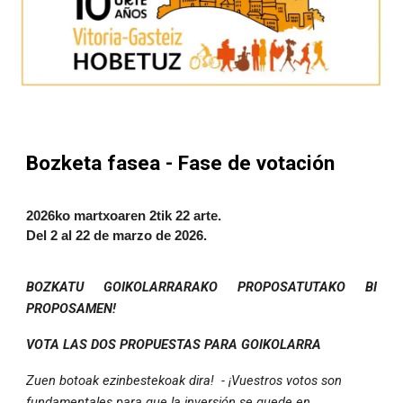
Bozketa fasea - Fase de votación
2026ko martxoaren 2tik 22 arte.
Del 2 al 22 de marzo de 2026.
BOZKATU GOIKOLARRARAKO PROPOSATUTAKO BI
PROPOSAMEN!
VOTA LAS DOS PROPUESTAS PARA GOIKOLARRA
Zuen botoak ezinbestekoak dira! - ¡Vuestros votos son
fundamentales para que la inversión se quede en