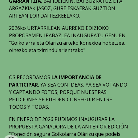
GARRANTZIA
, BAI IDEIEKIN, BAI BOZKATUZ ETA
ARGAZKIAK JASOZ, GURE ESKAERAK GUZTION
ARTEAN LOR DAITEZKEELAKO.
2026ko URTARRILEAN AURREKO EDIZIOKO
PROPOSAMEN IRABAZLEA INAUGURATU GENUEN:
"Goikolarra eta Olarizu arteko konexioa hobetzea,
oinezko eta txirrindularientzako"
OS RECORDAMOS
LA IMPORTANCIA DE
PARTICIPAR
, YA SEA CON IDEAS, YA SEA VOTANDO
Y CAPTANDO FOTOS, PORQUE NUESTRAS
PETICIONES SE PUEDEN CONSEGUIR ENTRE
TODOS Y TODAS.
EN ENERO DE 2026 PUDIMOS
INAUGURAR LA
PROPUESTA GANADORA DE LA ANTERIOR EDICIÓN
"Conexión segura Goikolarra Olárizu que podeis