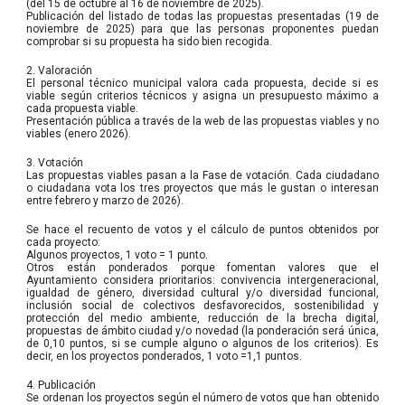
(del 15 de octubre al 16 de noviembre de 2025).
Publicación del listado de todas las propuestas presentadas (19 de
noviembre de 2025) para que las personas proponentes puedan
comprobar si su propuesta ha sido bien recogida.
2. Valoración
El personal técnico municipal valora cada propuesta, decide si es
viable según criterios técnicos y asigna un presupuesto máximo a
cada propuesta viable.
Presentación pública a través de la web de las propuestas viables y no
viables (enero 2026).
3. Votación
Las propuestas viables pasan a la Fase de votación. Cada ciudadano
o ciudadana vota los tres proyectos que más le gustan o interesan
entre febrero y marzo de 2026).
Se hace el recuento de votos y el cálculo de puntos obtenidos por
cada proyecto:
Algunos proyectos, 1 voto = 1 punto.
Otros están ponderados porque fomentan valores que el
Ayuntamiento considera prioritarios: convivencia intergeneracional,
igualdad de género, diversidad cultural y/o diversidad funcional,
inclusión social de colectivos desfavorecidos, sostenibilidad y
protección del medio ambiente, reducción de la brecha digital,
propuestas de ámbito ciudad y/o novedad (la ponderación será única,
de 0,10 puntos, si se cumple alguno o algunos de los criterios). Es
decir, en los proyectos ponderados, 1 voto =1,1 puntos.
4. Publicación
Se ordenan los proyectos según el número de votos que han obtenido