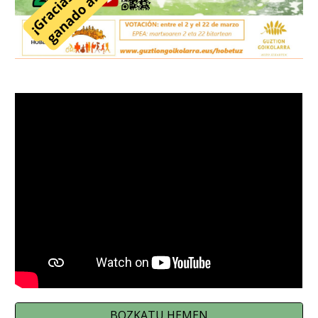
BOZKATU HEMEN