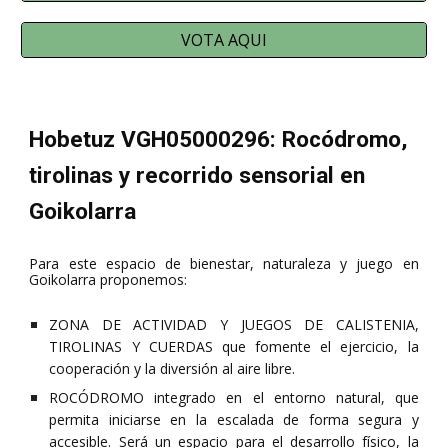
VOTA AQUI
Hobetuz VGH05000296: Rocódromo,
tirolinas y recorrido sensorial en
Goikolarra
Para este espacio de bienestar, naturaleza y juego en
Goikolarra proponemos:
Z
ONA DE ACTIVIDAD Y JUEGOS DE CALISTENIA,
TIROLINAS Y CUERDAS que fomente el ejercicio, la
cooperación y la diversión al aire libre.
ROCÓDROMO integrado en el entorno natural, que
permita iniciarse en la escalada de forma segura y
accesible. Será un espacio para el desarrollo físico, la