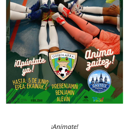
¡Anímate!