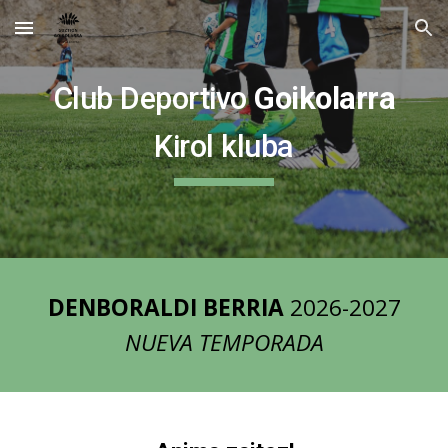
Skip to main content
Skip to navigation
Club Deportivo
Goikolarra
Kirol kluba
DENBORALDI BERRIA
2026-2027
NUEVA TEMPORADA