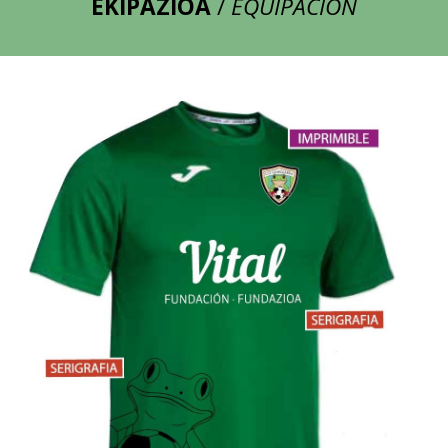
EKIPAZIOA
/
E
QUIPACIÓN