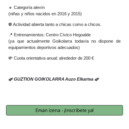
🔹 Categoría alevín
(niñas y niños nacidos en 2016 y 2015)
⚽ Actividad abierta tanto a chicas como a chicos.
📍 Entrenamientos: Centro Cívico Hegoalde
(ya que actualmente Goikolarra todavía no dispone de
equipamientos deportivos adecuados)
💸 Cuota orientativa anual: alrededor de 200 €
🌿 GUZTION GOIKOLARRA Auzo Elkartea 🌿
Eman izena - ¡Inscríbete ya!