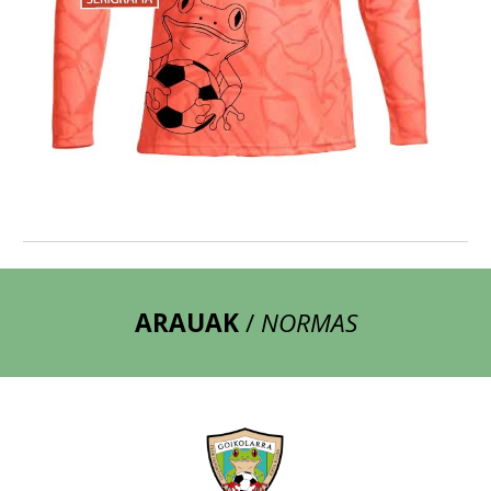
ARAUAK
/
NORMAS