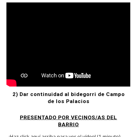
2) Dar continuidad al bidegorri de Campo
de los Palacios
PRESENTADO POR VECINOS/AS DEL
BARRIO
¡Haz click
aquí arriba
para ver el vídeo! (1 minuto)