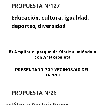
PROPUESTA Nº127
E
ducación, cultura, igualdad,
deportes, diversidad
5) Ampliar el parque de Olárizu uniéndolo
con Aretxabaleta
PRESENTADO POR VECINOS/AS DEL
BARRIO
PROPUESTA Nº26
Vitoria-Gasteiz Green