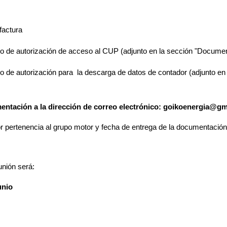
 factura
 de autorización de acceso al CUP (adjunto en la sección "Documentac
o de autorización
para la descarga de datos de contador
(adjunto en
entación a la dirección de correo electrónico: goikoenergia@g
or pertenencia al grupo motor y fecha de entrega de la documentación
unión será:
junio