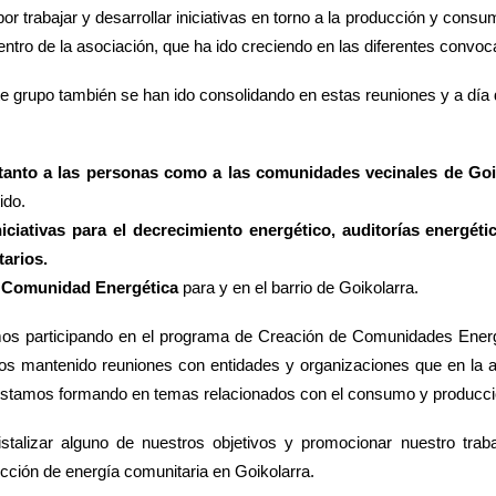
or trabajar y desarrollar iniciativas en torno a la producción y cons
entro de la asociación, que ha ido creciendo en las diferentes convoc
te grupo también se han ido consolidando en estas reuniones y a día
anto a las personas como a las comunidades vecinales de Goi
ido.
niciativas para el decrecimiento energético, auditorías energé
arios.
 Comunidad Energética
para y en el barrio de Goikolarra.
s participando en el programa de Creación de Comunidades Energét
s mantenido reuniones con entidades y organizaciones que en la a
estamos formando en temas relacionados con el consumo y producci
talizar alguno de nuestros objetivos y promocionar nuestro trab
ucción de energía comunitaria en Goikolarra.