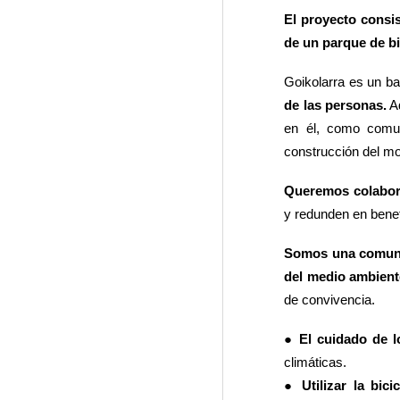
El proyecto consis
de un parque de bi
Goikolarra es un ba
de las personas.
Ad
en él, como comun
construcción del mo
Queremos colabora
y redunden en benef
Somos una comunid
del medio ambient
de convivencia.
●
El cuidado de 
climáticas.
●
Utilizar la bi