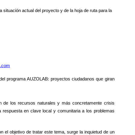
situación actual del proyecto y de la hoja de ruta para la
l.com
o del programa AUZOLAB: proyectos ciudadanos que giran
ón de los recursos naturales y más concretamente crisis
a respuesta en clave local y comunitaria a los problemas
el objetivo de tratar este tema, surge la inquietud de un