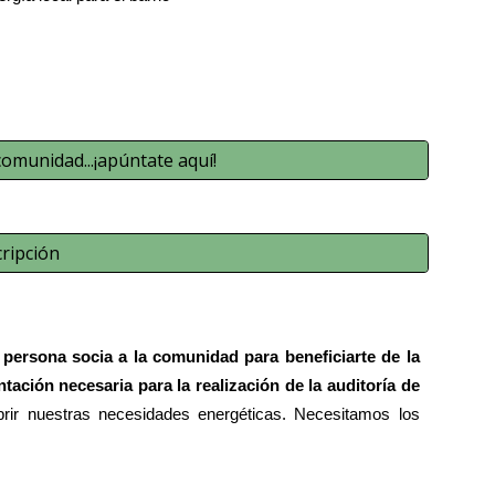
 comunidad...¡apúntate aquí!
cripción
o
persona socia a la comunidad para beneficiarte de la
ción necesaria para la realización de la auditoría de
brir nuestras necesidades energéticas. Necesitamos los