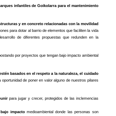
parques infantiles de Goikolarra para el mantenimiento
estructuras y en concreto relacionadas con la movilidad
nes para dotar al barrio de elementos que faciliten la vida
sarrollo de diferentes propuestas que redunden en la
ostando por proyectos que tengan bajo impacto ambiental
én basados en el respeto a la naturaleza, el cuidado
 oportunidad de poner en valor alguno de nuestros pilares
unir
para jugar y crecer, protegidos de las inclemencias
e bajo impacto
medioambiental donde las personas son