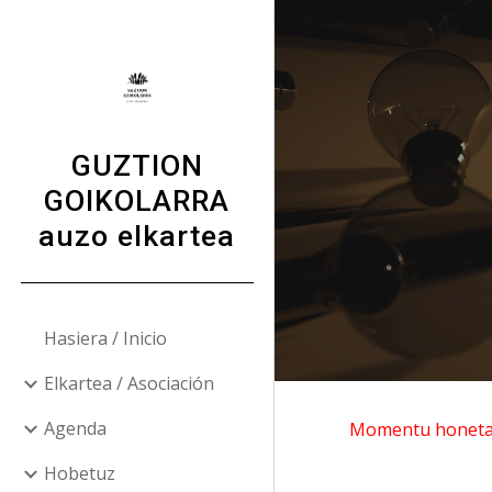
Sk
GUZTION
GOIKOLARRA
auzo elkartea
Hasiera / Inicio
Elkartea / Asociación
Agenda
Momentu honetan 
Hobetuz