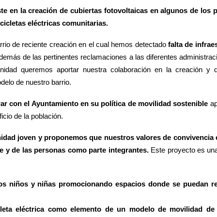
te en la creación de cubiertas fotovoltaicas en algunos de los 
cicletas eléctricas comunitarias.
rrio de reciente creación en el cual hemos detectado
falta de infra
emás de las pertinentes reclamaciones a las diferentes administracio
idad queremos aportar nuestra colaboración en la creación y de
delo de nuestro barrio.
r con el Ayuntamiento en su política de movilidad sostenible
ap
icio de la población.
ad joven y proponemos que nuestros valores de convivencia est
e y de las personas como parte integrantes.
Este proyecto es una
los niños y niñas promocionando espacios donde se puedan re
cicleta eléctrica como elemento de un modelo de movilidad d