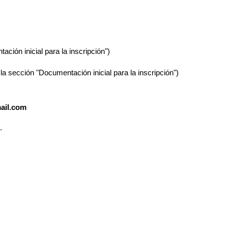
ión inicial para la inscripción")
 la sección "Documentación inicial para la inscripción")
mail.com
.