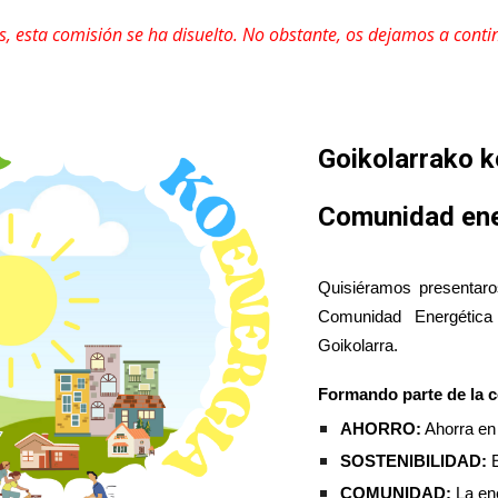
 esta comisión se ha disuelto. No obstante, os dejamos a contin
Goikolarrako k
Comunidad ene
Quisiéramos presentaros
Comunidad Energética
Goikolarra.
Formando parte de la c
AHORRO:
Ahorra en 
SOSTENIBILIDAD:
E
COMUNIDAD:
La ene