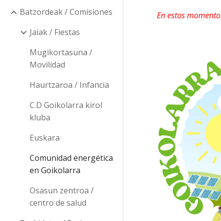
Batzordeak / Comisiones
En estos momentos,
Jaiak / Fiestas
Mugikortasuna /
Movilidad
Haurtzaroa / Infancia
C.D Goikolarra kirol
kluba
Euskara
Comunidad energética
en Goikolarra
Osasun zentroa /
centro de salud