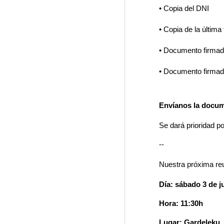
• Copia del DNI
• Copia de la última
• Documento firmado
• Documento firmad
Envíanos la docum
Se dará prioridad p
--
Nuestra próxima re
Día: sábado 3 de 
Hora: 11:30h
Lugar: Gardeleku