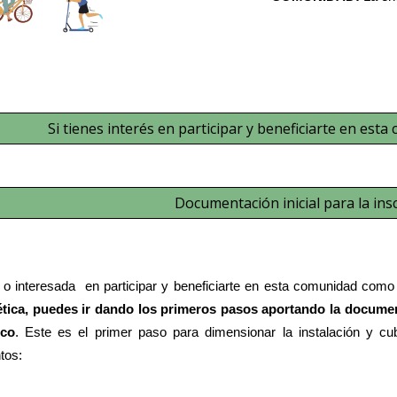
Si tienes interés en participar y beneficiarte en esta
Documentación inicial para la ins
 o interesada en participar y beneficiarte en esta comunidad
com
ica, puedes ir dando los primeros pasos aportando la documenta
ico
. Este es el primer paso para dimensionar la instalación y cu
tos: