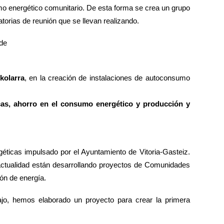
umo energético comunitario. De esta forma se crea un grupo
atorias de reunión que se llevan realizando.
 de
kolarra
, en la creación de instalaciones de autoconsumo
ticas, ahorro en el consumo energético y producción y
icas impulsado por el Ayuntamiento de Vitoria-Gasteiz.
ctualidad están desarrollando proyectos de Comunidades
ón de energía.
ajo, hemos elaborado un proyecto para crear la primera