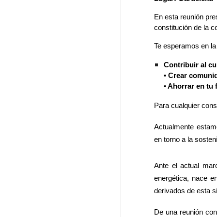
En esta reunión pre
constitución de la 
Te esperamos en la 
Contribuir al c
• Crear comunid
• Ahorrar en tu 
Para cualquier consu
Actualmente estamo
en torno a la sosten
Ante el actual mar
energética, nace en
derivados de esta s
De una reunión conv