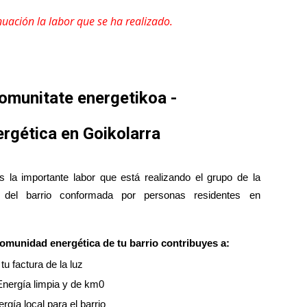
uación la labor que se ha realizado.
omunitate energetikoa -
rgética en Goikolarra
 la importante labor que está realizando el grupo de la
 del barrio conformada por personas residentes en
omunidad energética de tu barrio contribuyes a:
tu factura de la luz
nergía limpia y de km0
rgía local para el barrio