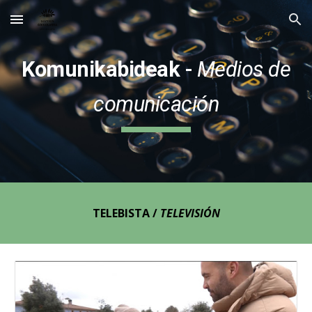
Skip to main content
Skip to navigation
Komunikabideak
-
Medios de
comunicación
TELEBISTA /
TELEVISIÓN